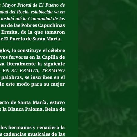
ia Mayor Prioral de El Puerto de
dad del Rocío, establecida ya en
 instaló allí la Comunidad de las
rden de las Pobres Capuchinas
a Ermita, de la que tomaron
de El Puerto de Santa María.
os, lo constituye el célebre
vos fervores en la Capilla de
a literalmente la siguiente
 EN SU ERMITA, TÉRMINO
 palabras, se inscriben en el
 de este modo para su mejor
to de Santa María, estuvo
e la Blanca Paloma, Reina de
los hermanos y renaciera la
s cadencias musicales de las