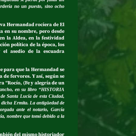
rdería no un puesto, sino ocho
va Hermandad rociera de El
sta en su nombre, pero desde
n la Aldea, en la festividad
ión política de la época, los
 el asedio de la escuadra
te para que la Hermandad se
 de fervores. Y así, según se
a “Rocío, (Fe y alegría de un
 Sancho, en su libro “HISTORIA
e Santa Lucía de esta Ciudad,
n dicha Ermita. La antigüedad de
orgada ante el notario, García
ía, nombre que tomó debido a la
mbién del mismo historiador